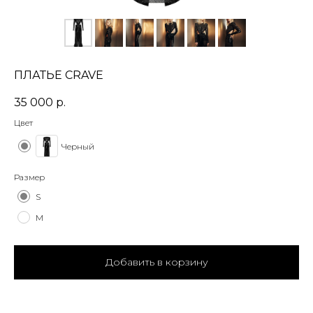
ПЛАТЬЕ CRAVE
35 000
р.
Цвет
Черный
Размер
S
M
Добавить в корзину