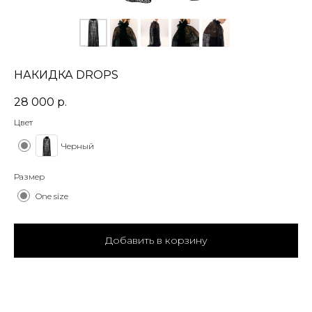
НАКИДКА DROPS
28 000
р.
Цвет
Черный
Размер
One size
Добавить в корзину