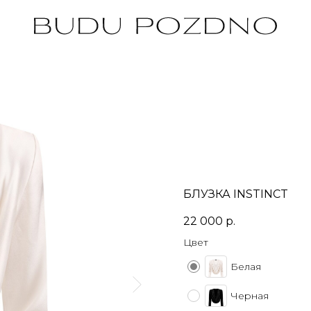
БЛУЗКА INSTINCT
22 000
р.
Цвет
Белая
Черная