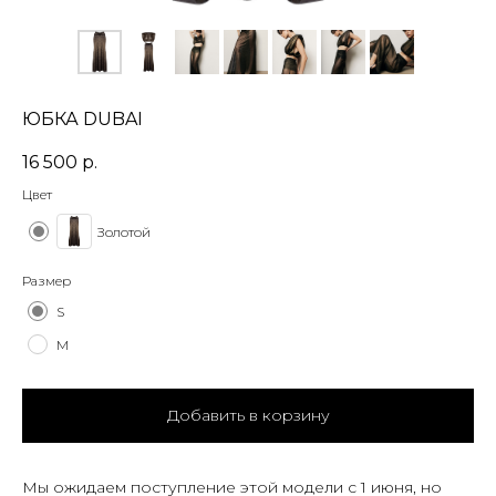
ЮБКА DUBAI
16 500
р.
Цвет
Золотой
Размер
S
M
Добавить в корзину
Мы ожидаем поступление этой модели с 1 июня, но